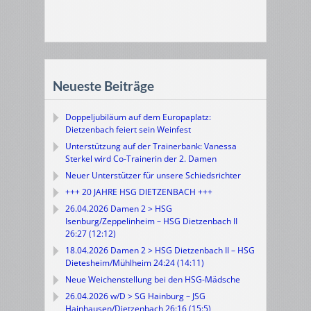
Neueste Beiträge
Doppeljubiläum auf dem Europaplatz:
Dietzenbach feiert sein Weinfest
Unterstützung auf der Trainerbank: Vanessa
Sterkel wird Co-Trainerin der 2. Damen
Neuer Unterstützer für unsere Schiedsrichter
+++ 20 JAHRE HSG DIETZENBACH +++
26.04.2026 Damen 2 > HSG
Isenburg/Zeppelinheim – HSG Dietzenbach II
26:27 (12:12)
18.04.2026 Damen 2 > HSG Dietzenbach II – HSG
Dietesheim/Mühlheim 24:24 (14:11)
Neue Weichenstellung bei den HSG-Mädsche
26.04.2026 w/D > SG Hainburg – JSG
Hainhausen/Dietzenbach 26:16 (15:5)