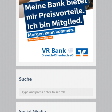
Suche
Social Media