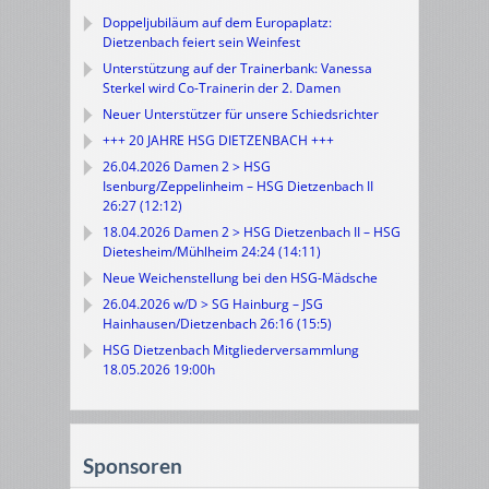
Doppeljubiläum auf dem Europaplatz:
Dietzenbach feiert sein Weinfest
Unterstützung auf der Trainerbank: Vanessa
Sterkel wird Co-Trainerin der 2. Damen
Neuer Unterstützer für unsere Schiedsrichter
+++ 20 JAHRE HSG DIETZENBACH +++
26.04.2026 Damen 2 > HSG
Isenburg/Zeppelinheim – HSG Dietzenbach II
26:27 (12:12)
18.04.2026 Damen 2 > HSG Dietzenbach II – HSG
Dietesheim/Mühlheim 24:24 (14:11)
Neue Weichenstellung bei den HSG-Mädsche
26.04.2026 w/D > SG Hainburg – JSG
Hainhausen/Dietzenbach 26:16 (15:5)
HSG Dietzenbach Mitgliederversammlung
18.05.2026 19:00h
Sponsoren