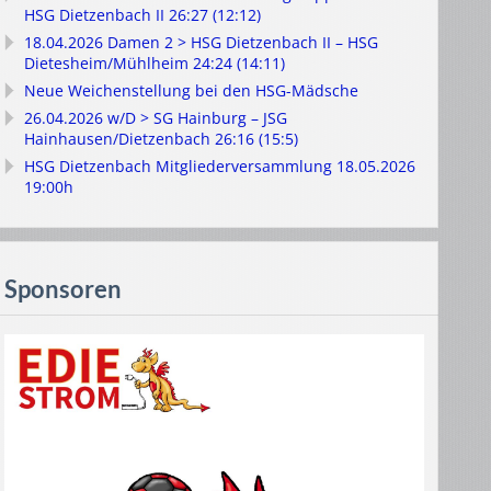
HSG Dietzenbach II 26:27 (12:12)
18.04.2026 Damen 2 > HSG Dietzenbach II – HSG
Dietesheim/Mühlheim 24:24 (14:11)
Neue Weichenstellung bei den HSG-Mädsche
26.04.2026 w/D > SG Hainburg – JSG
Hainhausen/Dietzenbach 26:16 (15:5)
HSG Dietzenbach Mitgliederversammlung 18.05.2026
19:00h
Sponsoren