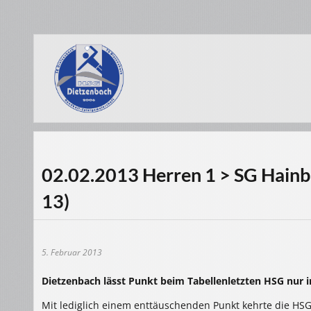
02.02.2013 Herren 1 > SG Hainbu
13)
5. Februar 2013
Dietzenbach lässt Punkt beim Tabellenletzten HSG nur i
Mit lediglich einem enttäuschenden Punkt kehrte die H