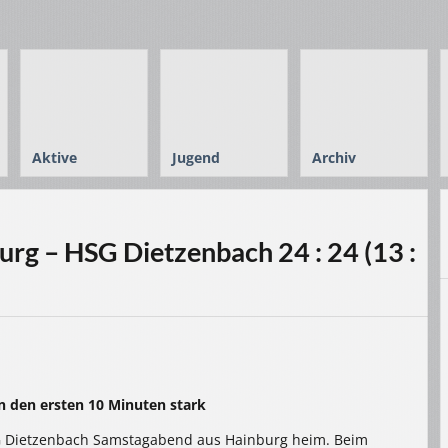
Aktive
Jugend
Archiv
rg – HSG Dietzenbach 24 : 24 (13 :
n den ersten 10 Minuten stark
SG Dietzenbach Samstagabend aus Hainburg heim. Beim