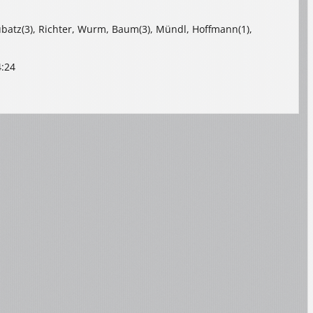
ubatz(3), Richter, Wurm, Baum(3), Mündl, Hoffmann(1),
4:24