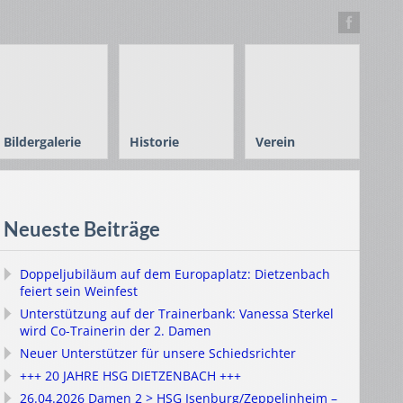
Bildergalerie
Historie
Verein
Neueste Beiträge
Doppeljubiläum auf dem Europaplatz: Dietzenbach
feiert sein Weinfest
Unterstützung auf der Trainerbank: Vanessa Sterkel
wird Co-Trainerin der 2. Damen
Neuer Unterstützer für unsere Schiedsrichter
+++ 20 JAHRE HSG DIETZENBACH +++
26.04.2026 Damen 2 > HSG Isenburg/Zeppelinheim –