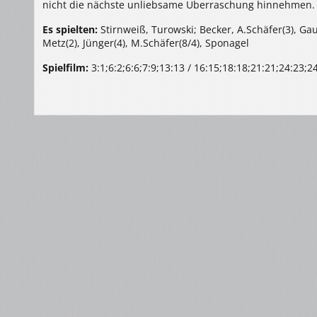
nicht die nächste unliebsame Überraschung hinnehmen.
Es spielten:
Stirnweiß, Turowski; Becker, A.Schäfer(3), Ga
Metz(2), Jünger(4), M.Schäfer(8/4), Sponagel
Spielfilm:
3:1;6:2;6:6;7:9;13:13 / 16:15;18:18;21:21;24:23;2