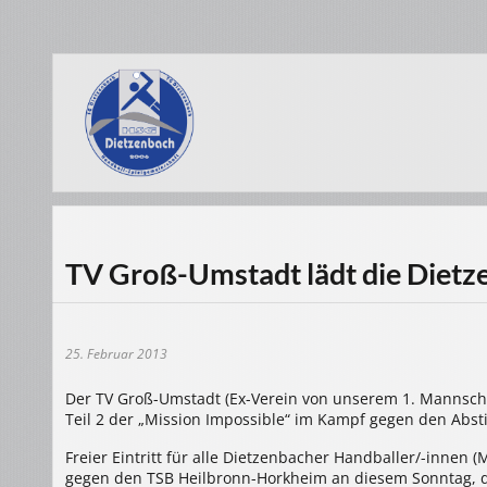
TV Groß-Umstadt lädt die Dietze
25. Februar 2013
Der TV Groß-Umstadt (Ex-Verein von unserem 1. Mannschaft
Teil 2 der „Mission Impossible“ im Kampf gegen den Absti
Freier Eintritt für alle Dietzenbacher Handballer/-innen 
gegen den TSB Heilbronn-Horkheim an diesem Sonntag, d