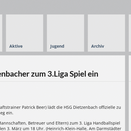
Aktive
Jugend
Archiv
nbacher zum 3.Liga Spiel ein
strainer Patrick Beer) lädt die HSG Dietzenbach offizielle zu
eg ein.
(Mannschaften, Betreuer und Eltern) zum 3. Liga Handballspiel
en 3. März um 18 Uhr. (
Heinrich-Klein-Halle, Am Darmstädter