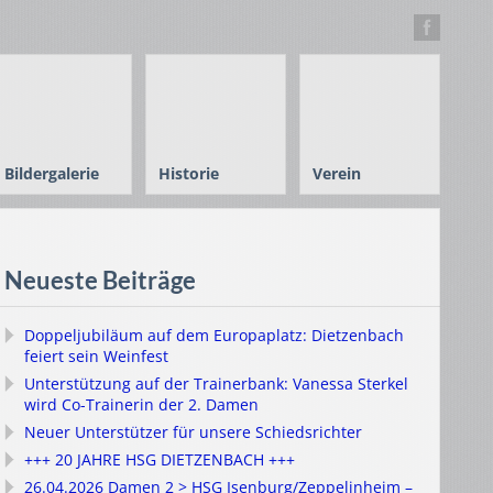
Bildergalerie
Historie
Verein
Neueste Beiträge
Doppeljubiläum auf dem Europaplatz: Dietzenbach
feiert sein Weinfest
Unterstützung auf der Trainerbank: Vanessa Sterkel
wird Co-Trainerin der 2. Damen
Neuer Unterstützer für unsere Schiedsrichter
+++ 20 JAHRE HSG DIETZENBACH +++
26.04.2026 Damen 2 > HSG Isenburg/Zeppelinheim –