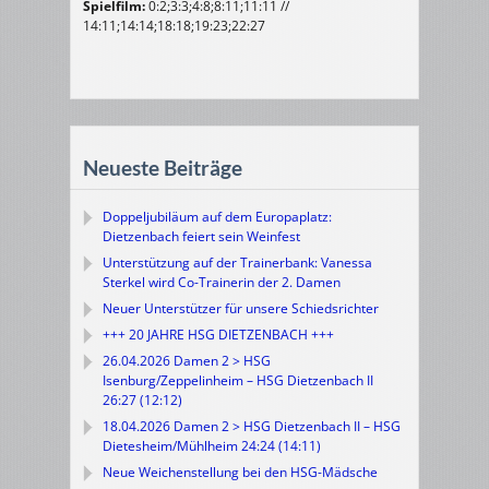
Spielfilm:
0:2;3:3;4:8;8:11;11:11 //
14:11;14:14;18:18;19:23;22:27
Neueste Beiträge
Doppeljubiläum auf dem Europaplatz:
Dietzenbach feiert sein Weinfest
Unterstützung auf der Trainerbank: Vanessa
Sterkel wird Co-Trainerin der 2. Damen
Neuer Unterstützer für unsere Schiedsrichter
+++ 20 JAHRE HSG DIETZENBACH +++
26.04.2026 Damen 2 > HSG
Isenburg/Zeppelinheim – HSG Dietzenbach II
26:27 (12:12)
18.04.2026 Damen 2 > HSG Dietzenbach II – HSG
Dietesheim/Mühlheim 24:24 (14:11)
Neue Weichenstellung bei den HSG-Mädsche