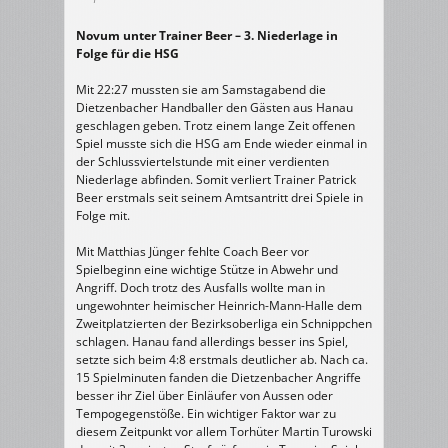
Novum unter Trainer Beer – 3. Niederlage in
Folge für die HSG
Mit 22:27 mussten sie am Samstagabend die
Dietzenbacher Handballer den Gästen aus Hanau
geschlagen geben. Trotz einem lange Zeit offenen
Spiel musste sich die HSG am Ende wieder einmal in
der Schlussviertelstunde mit einer verdienten
Niederlage abfinden. Somit verliert Trainer Patrick
Beer erstmals seit seinem Amtsantritt drei Spiele in
Folge mit.
Mit Matthias Jünger fehlte Coach Beer vor
Spielbeginn eine wichtige Stütze in Abwehr und
Angriff. Doch trotz des Ausfalls wollte man in
ungewohnter heimischer Heinrich-Mann-Halle dem
Zweitplatzierten der Bezirksoberliga ein Schnippchen
schlagen. Hanau fand allerdings besser ins Spiel,
setzte sich beim 4:8 erstmals deutlicher ab. Nach ca.
15 Spielminuten fanden die Dietzenbacher Angriffe
besser ihr Ziel über Einläufer von Aussen oder
Tempogegenstöße. Ein wichtiger Faktor war zu
diesem Zeitpunkt vor allem Torhüter Martin Turowski