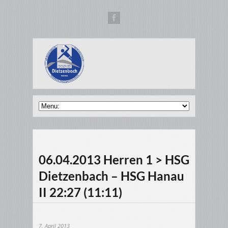
06.04.2013 Herren 1 > HSG
Dietzenbach – HSG Hanau
II 22:27 (11:11)
7. April 2013