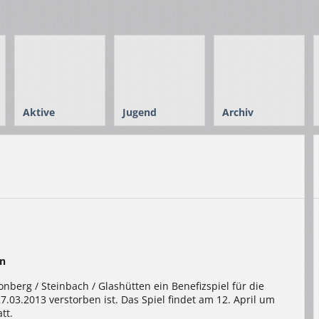
Aktive
Jugend
Archiv
en
nberg / Steinbach / Glashütten ein Benefizspiel für die
.03.2013 verstorben ist. Das Spiel findet am 12. April um
tt.