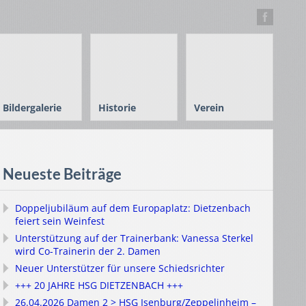
Bildergalerie
Historie
Verein
Neueste Beiträge
Doppeljubiläum auf dem Europaplatz: Dietzenbach
feiert sein Weinfest
Unterstützung auf der Trainerbank: Vanessa Sterkel
wird Co-Trainerin der 2. Damen
Neuer Unterstützer für unsere Schiedsrichter
+++ 20 JAHRE HSG DIETZENBACH +++
26.04.2026 Damen 2 > HSG Isenburg/Zeppelinheim –