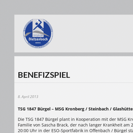
BENEFIZSPIEL
8. April 2013
TSG 1847 Bürgel – MSG Kronberg / Steinbach / Glashütt
Die TSG 1847 Bürgel plant in Kooperation mit der MSG Kro
Familie von Sascha Brack, der nach langer Krankheit am 27
20:00 Uhr in der ESO-Sportfabrik in Offenbach / Bürgel sta