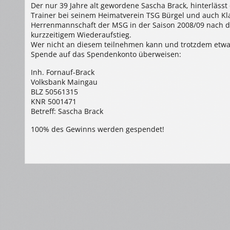
Der nur 39 Jahre alt gewordene Sascha Brack, hinterlässt 
Trainer bei seinem Heimatverein TSG Bürgel und auch Kl
Herrenmannschaft der MSG in der Saison 2008/09 nach de
kurzzeitigem Wiederaufstieg.
Wer nicht an diesem teilnehmen kann und trotzdem etwas
Spende auf das Spendenkonto überweisen:
Inh. Fornauf-Brack
Volksbank Maingau
BLZ 50561315
KNR 5001471
Betreff: Sascha Brack
100% des Gewinns werden gespendet!