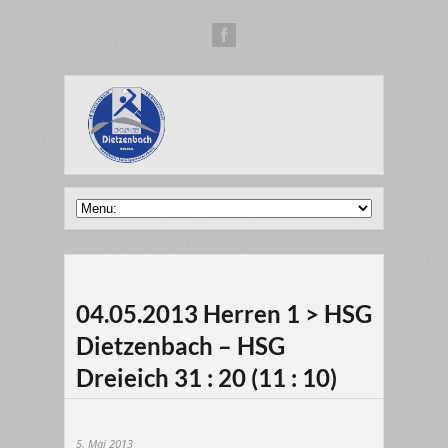
04.05.2013 Herren 1 > HSG
Dietzenbach – HSG
Dreieich 31 : 20 (11 : 10)
5. Mai 2013