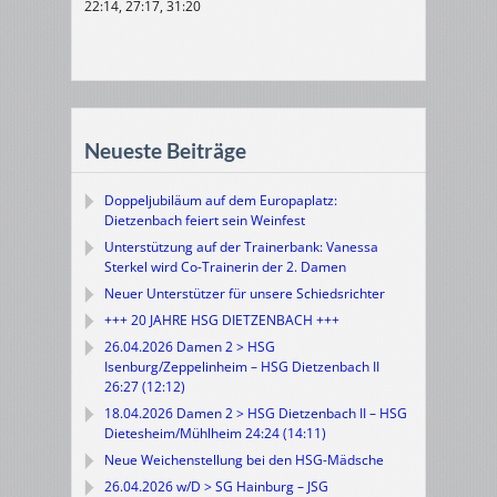
22:14, 27:17, 31:20
Neueste Beiträge
Doppeljubiläum auf dem Europaplatz:
Dietzenbach feiert sein Weinfest
Unterstützung auf der Trainerbank: Vanessa
Sterkel wird Co-Trainerin der 2. Damen
Neuer Unterstützer für unsere Schiedsrichter
+++ 20 JAHRE HSG DIETZENBACH +++
26.04.2026 Damen 2 > HSG
Isenburg/Zeppelinheim – HSG Dietzenbach II
26:27 (12:12)
18.04.2026 Damen 2 > HSG Dietzenbach II – HSG
Dietesheim/Mühlheim 24:24 (14:11)
Neue Weichenstellung bei den HSG-Mädsche
26.04.2026 w/D > SG Hainburg – JSG