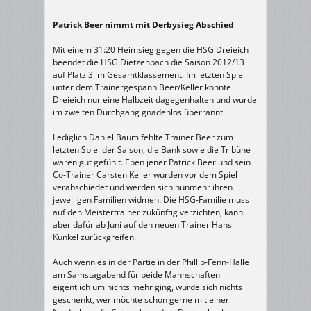
Patrick Beer nimmt mit Derbysieg Abschied
Mit einem 31:20 Heimsieg gegen die HSG Dreieich
beendet die HSG Dietzenbach die Saison 2012/13
auf Platz 3 im Gesamtklassement. Im letzten Spiel
unter dem Trainergespann Beer/Keller konnte
Dreieich nur eine Halbzeit dagegenhalten und wurde
im zweiten Durchgang gnadenlos überrannt.
Lediglich Daniel Baum fehlte Trainer Beer zum
letzten Spiel der Saison, die Bank sowie die Tribüne
waren gut gefühlt. Eben jener Patrick Beer und sein
Co-Trainer Carsten Keller wurden vor dem Spiel
verabschiedet und werden sich nunmehr ihren
jeweiligen Familien widmen. Die HSG-Familie muss
auf den Meistertrainer zukünftig verzichten, kann
aber dafür ab Juni auf den neuen Trainer Hans
Kunkel zurückgreifen.
Auch wenn es in der Partie in der Phillip-Fenn-Halle
am Samstagabend für beide Mannschaften
eigentlich um nichts mehr ging, wurde sich nichts
geschenkt, wer möchte schon gerne mit einer