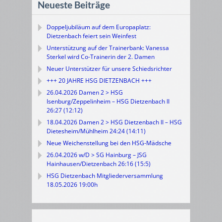
Neueste Beiträge
Doppeljubiläum auf dem Europaplatz:
Dietzenbach feiert sein Weinfest
Unterstützung auf der Trainerbank: Vanessa
Sterkel wird Co-Trainerin der 2. Damen
Neuer Unterstützer für unsere Schiedsrichter
+++ 20 JAHRE HSG DIETZENBACH +++
26.04.2026 Damen 2 > HSG
Isenburg/Zeppelinheim – HSG Dietzenbach II
26:27 (12:12)
18.04.2026 Damen 2 > HSG Dietzenbach II – HSG
Dietesheim/Mühlheim 24:24 (14:11)
Neue Weichenstellung bei den HSG-Mädsche
26.04.2026 w/D > SG Hainburg – JSG
Hainhausen/Dietzenbach 26:16 (15:5)
HSG Dietzenbach Mitgliederversammlung
18.05.2026 19:00h