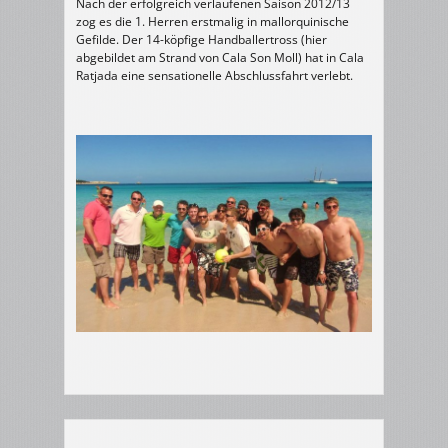
Nach der erfolgreich verlaufenen Saison 2012/13
zog es die 1. Herren erstmalig in mallorquinische
Gefilde. Der 14-köpfige Handballertross (hier
abgebildet am Strand von Cala Son Moll) hat in Cala
Ratjada eine sensationelle Abschlussfahrt verlebt.