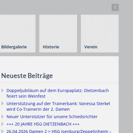
Bildergalerie
Historie
Verein
Neueste Beiträge
Doppeljubiläum auf dem Europaplatz: Dietzenbach
feiert sein Weinfest
Unterstützung auf der Trainerbank: Vanessa Sterkel
wird Co-Trainerin der 2. Damen
Neuer Unterstützer für unsere Schiedsrichter
+++ 20 JAHRE HSG DIETZENBACH +++
26.04.2026 Damen 2 > HSG Isenburg/Zeppelinheim –