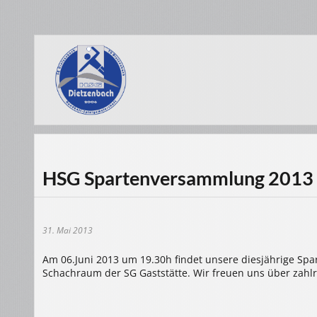
HSG Spartenversammlung 2013
31. Mai 2013
Am 06.Juni 2013 um 19.30h findet unsere diesjährige Spar
Schachraum der SG Gaststätte. Wir freuen uns über zahl