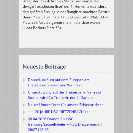
Unter der Rubrik Archiv / Statistiken wurde die
„Ewige Torschützenliste“ der 1. Herren aktualisiert,
den größten Sprung in der Rangliste machten Patrick
Beer (Platz 31 –> Platz 17) und Geo Lehr (Platz 33 –>
Platz 29). Neu aufgenommen in die Liste wurde
Lucas Becker (Platz 63).
Neueste Beiträge
Doppeljubiläum auf dem Europaplatz:
Dietzenbach feiert sein Weinfest
Unterstützung auf der Trainerbank: Vanessa
Sterkel wird Co-Trainerin der 2. Damen
Neuer Unterstützer für unsere Schiedsrichter
+++ 20 JAHRE HSG DIETZENBACH +++
26.04.2026 Damen 2 > HSG
Isenburg/Zeppelinheim – HSG Dietzenbach II
26:27 (12:12)