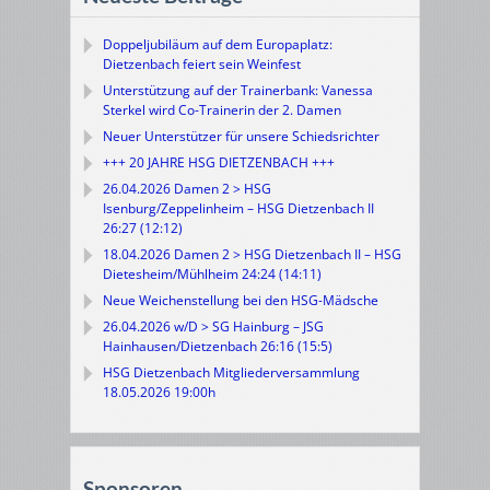
Doppeljubiläum auf dem Europaplatz:
Dietzenbach feiert sein Weinfest
Unterstützung auf der Trainerbank: Vanessa
Sterkel wird Co-Trainerin der 2. Damen
Neuer Unterstützer für unsere Schiedsrichter
+++ 20 JAHRE HSG DIETZENBACH +++
26.04.2026 Damen 2 > HSG
Isenburg/Zeppelinheim – HSG Dietzenbach II
26:27 (12:12)
18.04.2026 Damen 2 > HSG Dietzenbach II – HSG
Dietesheim/Mühlheim 24:24 (14:11)
Neue Weichenstellung bei den HSG-Mädsche
26.04.2026 w/D > SG Hainburg – JSG
Hainhausen/Dietzenbach 26:16 (15:5)
HSG Dietzenbach Mitgliederversammlung
18.05.2026 19:00h
Sponsoren