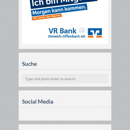
Suche
Social Media