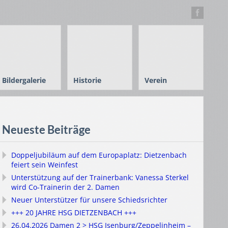
Bildergalerie
Historie
Verein
Neueste Beiträge
Doppeljubiläum auf dem Europaplatz: Dietzenbach
feiert sein Weinfest
Unterstützung auf der Trainerbank: Vanessa Sterkel
wird Co-Trainerin der 2. Damen
Neuer Unterstützer für unsere Schiedsrichter
+++ 20 JAHRE HSG DIETZENBACH +++
26.04.2026 Damen 2 > HSG Isenburg/Zeppelinheim –