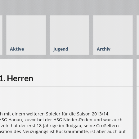
Aktive
Jugend
Archiv
1. Herren
h mit einem weiteren Spieler für die Saison 2013/14.
ie HSG Hanau, zuvor bei der HSG Nieder-Roden und war auch
eln hat der erst 18-Jährige im Rodgau, seine Großeltern
osition des Neuzugangs ist Rückraummitte, ist aber auch auf