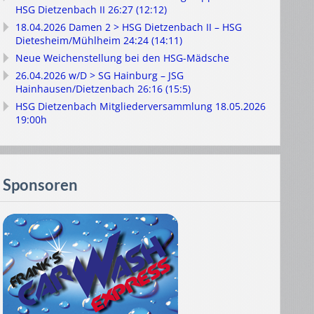
HSG Dietzenbach II 26:27 (12:12)
18.04.2026 Damen 2 > HSG Dietzenbach II – HSG
Dietesheim/Mühlheim 24:24 (14:11)
Neue Weichenstellung bei den HSG-Mädsche
26.04.2026 w/D > SG Hainburg – JSG
Hainhausen/Dietzenbach 26:16 (15:5)
HSG Dietzenbach Mitgliederversammlung 18.05.2026
19:00h
Sponsoren