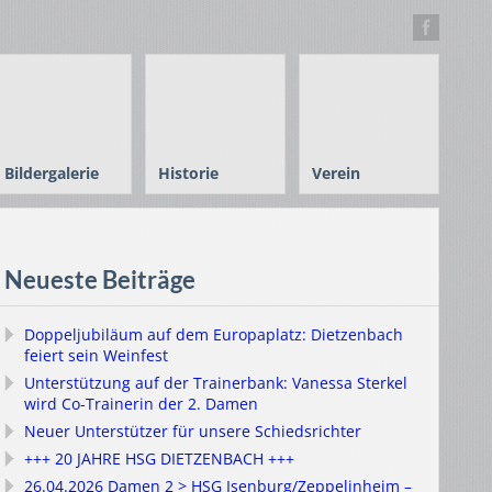
Bildergalerie
Historie
Verein
Neueste Beiträge
Doppeljubiläum auf dem Europaplatz: Dietzenbach
feiert sein Weinfest
Unterstützung auf der Trainerbank: Vanessa Sterkel
wird Co-Trainerin der 2. Damen
Neuer Unterstützer für unsere Schiedsrichter
+++ 20 JAHRE HSG DIETZENBACH +++
26.04.2026 Damen 2 > HSG Isenburg/Zeppelinheim –