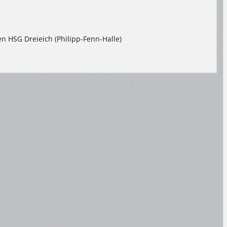
s
n HSG Dreieich (Philipp-Fenn-Halle)