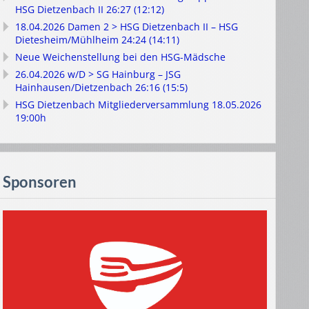
HSG Dietzenbach II 26:27 (12:12)
18.04.2026 Damen 2 > HSG Dietzenbach II – HSG
Dietesheim/Mühlheim 24:24 (14:11)
Neue Weichenstellung bei den HSG-Mädsche
26.04.2026 w/D > SG Hainburg – JSG
Hainhausen/Dietzenbach 26:16 (15:5)
HSG Dietzenbach Mitgliederversammlung 18.05.2026
19:00h
Sponsoren