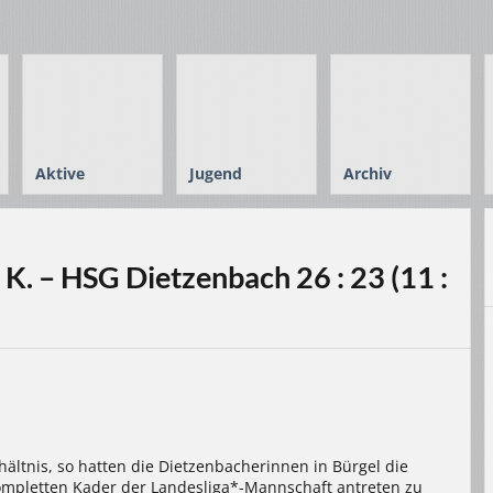
Aktive
Jugend
Archiv
 K. – HSG Dietzenbach 26 : 23 (11 :
ältnis, so hatten die Dietzenbacherinnen in Bürgel die
ompletten Kader der Landesliga*-Mannschaft antreten zu