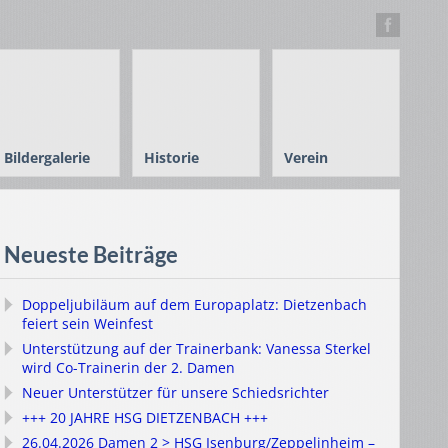
Bildergalerie
Historie
Verein
Neueste Beiträge
Doppeljubiläum auf dem Europaplatz: Dietzenbach
feiert sein Weinfest
Unterstützung auf der Trainerbank: Vanessa Sterkel
wird Co-Trainerin der 2. Damen
Neuer Unterstützer für unsere Schiedsrichter
+++ 20 JAHRE HSG DIETZENBACH +++
26.04.2026 Damen 2 > HSG Isenburg/Zeppelinheim –