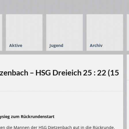
Aktive
Jugend
Archiv
zenbach – HSG Dreieich 25 : 22 (15
bysieg zum Rückrundenstart
eten die Mannen der HSG Dietzenbach gut in die Rückrunde.