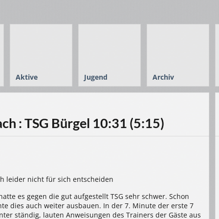
Aktive
Jugend
Archiv
h : TSG Bürgel 10:31 (5:15)
h leider nicht für sich entscheiden
hatte es gegen die gut aufgestellt TSG sehr schwer. Schon
te dies auch weiter ausbauen. In der 7. Minute der erste 7
nter ständig, lauten Anweisungen des Trainers der Gäste aus