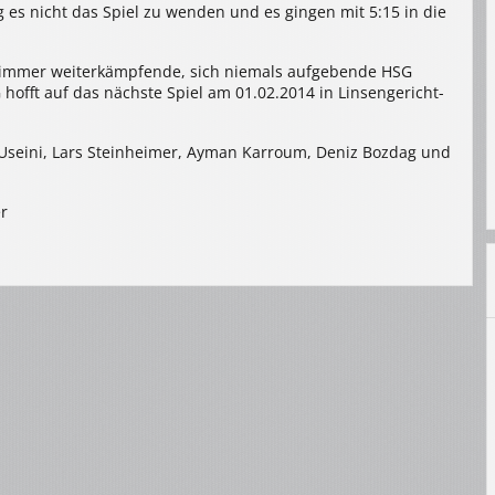
g es nicht das Spiel zu wenden und es gingen mit 5:15 in die
ne immer weiterkämpfende, sich niemals aufgebende HSG
 hofft auf das nächste Spiel am 01.02.2014 in Linsengericht-
t Useini, Lars Steinheimer, Ayman Karroum, Deniz Bozdag und
r