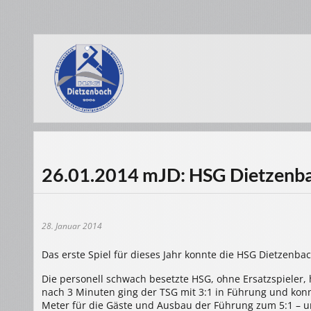
26.01.2014 mJD: HSG Dietzenbac
28. Januar 2014
Das erste Spiel für dieses Jahr konnte die HSG Dietzenbac
Die personell schwach besetzte HSG, ohne Ersatzspieler, 
nach 3 Minuten ging der TSG mit 3:1 in Führung und konn
Meter für die Gäste und Ausbau der Führung zum 5:1 – u