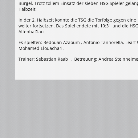
Bürgel. Trotz tollem Einsatz der sieben HSG Spieler gelan
Halbzeit.
In der 2. Halbzeit konnte die TSG die Torfolge gegen ei
weiter fortsetzen. Das Spiel endete mit 10:31 und die HSG
Altenhaßlau.
Es spielten: Redouan Azaoum , Antonio Tannorella, Lear
Mohamed Elouachari.
Trainer: Sebastian Raab . Betreuung: Andrea Steinheime