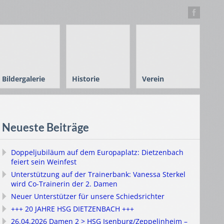
Bildergalerie
Historie
Verein
Neueste Beiträge
Doppeljubiläum auf dem Europaplatz: Dietzenbach
feiert sein Weinfest
Unterstützung auf der Trainerbank: Vanessa Sterkel
wird Co-Trainerin der 2. Damen
Neuer Unterstützer für unsere Schiedsrichter
+++ 20 JAHRE HSG DIETZENBACH +++
26.04.2026 Damen 2 > HSG Isenburg/Zeppelinheim –