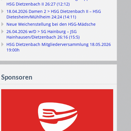
HSG Dietzenbach II 26:27 (12:12)
18.04.2026 Damen 2 > HSG Dietzenbach II – HSG
Dietesheim/Mühlheim 24:24 (14:11)
Neue Weichenstellung bei den HSG-Mädsche
26.04.2026 w/D > SG Hainburg – JSG
Hainhausen/Dietzenbach 26:16 (15:5)
HSG Dietzenbach Mitgliederversammlung 18.05.2026
19:00h
Sponsoren