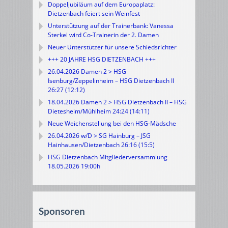
Doppeljubiläum auf dem Europaplatz:
Dietzenbach feiert sein Weinfest
Unterstützung auf der Trainerbank: Vanessa
Sterkel wird Co-Trainerin der 2. Damen
Neuer Unterstützer für unsere Schiedsrichter
+++ 20 JAHRE HSG DIETZENBACH +++
26.04.2026 Damen 2 > HSG
Isenburg/Zeppelinheim – HSG Dietzenbach II
26:27 (12:12)
18.04.2026 Damen 2 > HSG Dietzenbach II – HSG
Dietesheim/Mühlheim 24:24 (14:11)
Neue Weichenstellung bei den HSG-Mädsche
26.04.2026 w/D > SG Hainburg – JSG
Hainhausen/Dietzenbach 26:16 (15:5)
HSG Dietzenbach Mitgliederversammlung
18.05.2026 19:00h
Sponsoren