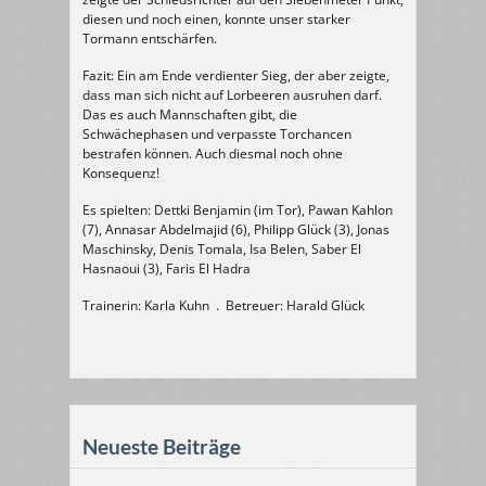
diesen und noch einen, konnte unser starker
Tormann entschärfen.
Fazit: Ein am Ende verdienter Sieg, der aber zeigte,
dass man sich nicht auf Lorbeeren ausruhen darf.
Das es auch Mannschaften gibt, die
Schwächephasen und verpasste Torchancen
bestrafen können. Auch diesmal noch ohne
Konsequenz!
Es spielten: Dettki Benjamin (im Tor), Pawan Kahlon
(7), Annasar Abdelmajid (6), Philipp Glück (3), Jonas
Maschinsky, Denis Tomala, Isa Belen, Saber El
Hasnaoui (3), Faris El Hadra
Trainerin: Karla Kuhn . Betreuer: Harald Glück
Neueste Beiträge