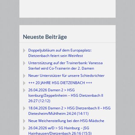
Neueste Beiträge
Doppeljubiläum auf dem Europaplatz:
Dietzenbach feiert sein Weinfest
Unterstützung auf der Trainerbank: Vanessa
Sterkel wird Co-Trainerin der 2. Damen
Neuer Unterstützer für unsere Schiedsrichter
+++ 20 JAHRE HSG DIETZENBACH +++
26.04.2026 Damen 2 > HSG
Isenburg/Zeppelinheim – HSG Dietzenbach II
26:27 (12:12)
18.04.2026 Damen 2 > HSG Dietzenbach II – HSG
Dietesheim/Mühlheim 24:24 (14:11)
Neue Weichenstellung bei den HSG-Mädsche
26.04.2026 w/D > SG Hainburg – JSG
Hainhausen/Dietzenbach 26:16 (15:5)