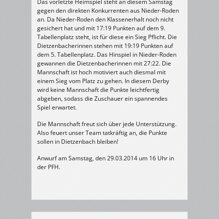
Das vorletzte Heimspiel steht an diesem Samstag
gegen den direkten Konkurrenten aus Nieder-Roden
an. Da Nieder-Roden den Klassenerhalt noch nicht
gesichert hat und mit 17:19 Punkten auf dem 9.
Tabellenplatz steht, ist für diese ein Sieg Pflicht. Die
Dietzenbacherinnen stehen mit 19:19 Punkten auf
dem 5. Tabellenplatz. Das Hinspiel in Nieder-Roden
gewannen die Dietzenbacherinnen mit 27:22. Die
Mannschaft ist hoch motiviert auch diesmal mit
einem Sieg vom Platz zu gehen. In diesem Derby
wird keine Mannschaft die Punkte leichtfertig
abgeben, sodass die Zuschauer ein spannendes
Spiel erwartet.
Die Mannschaft freut sich über jede Unterstützung.
Also feuert unser Team tatkräftig an, die Punkte
sollen in Dietzenbach bleiben!
Anwurf am Samstag, den 29.03.2014 um 16 Uhr in
der PFH.