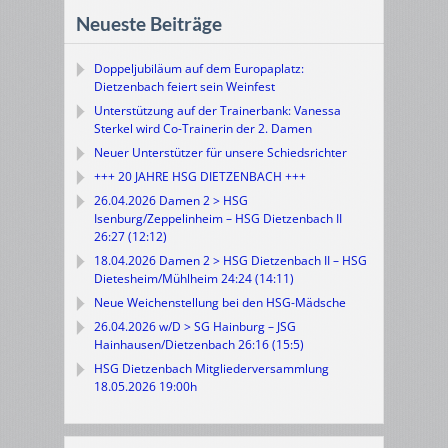
Neueste Beiträge
Doppeljubiläum auf dem Europaplatz:
Dietzenbach feiert sein Weinfest
Unterstützung auf der Trainerbank: Vanessa
Sterkel wird Co-Trainerin der 2. Damen
Neuer Unterstützer für unsere Schiedsrichter
+++ 20 JAHRE HSG DIETZENBACH +++
26.04.2026 Damen 2 > HSG
Isenburg/Zeppelinheim – HSG Dietzenbach II
26:27 (12:12)
18.04.2026 Damen 2 > HSG Dietzenbach II – HSG
Dietesheim/Mühlheim 24:24 (14:11)
Neue Weichenstellung bei den HSG-Mädsche
26.04.2026 w/D > SG Hainburg – JSG
Hainhausen/Dietzenbach 26:16 (15:5)
HSG Dietzenbach Mitgliederversammlung
18.05.2026 19:00h