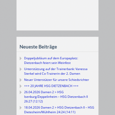
Neueste Beiträge
Doppeljubiläum auf dem Europaplatz:
Dietzenbach feiert sein Weinfest
Unterstützung auf der Trainerbank: Vanessa
Sterkel wird Co-Trainerin der 2. Damen
Neuer Unterstützer für unsere Schiedsrichter
+++ 20 JAHRE HSG DIETZENBACH +++
26.04.2026 Damen 2 > HSG
Isenburg/Zeppelinheim – HSG Dietzenbach II
26:27 (12:12)
18.04.2026 Damen 2 > HSG Dietzenbach II – HSG
Dietesheim/Mühlheim 24:24 (14:11)