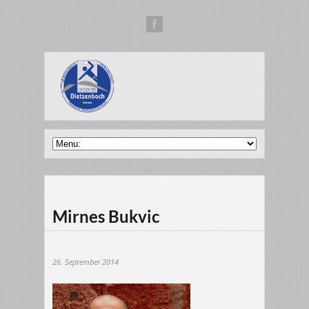
Mirnes Bukvic
26. September 2014