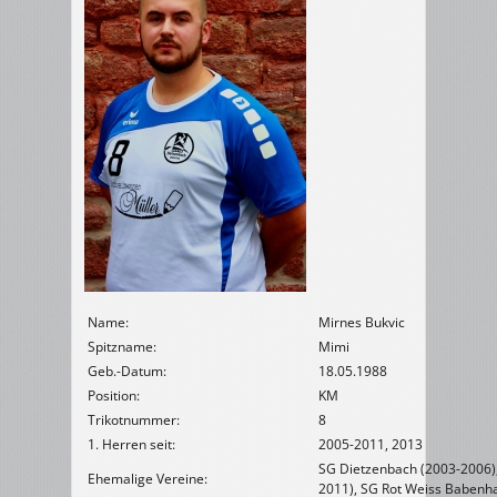
Name:
Mirnes Bukvic
Spitzname:
Mimi
Geb.-Datum:
18.05.1988
Position:
KM
Trikotnummer:
8
1. Herren seit:
2005-2011, 2013
SG Dietzenbach (2003-2006)
Ehemalige Vereine:
2011), SG Rot Weiss Babenh