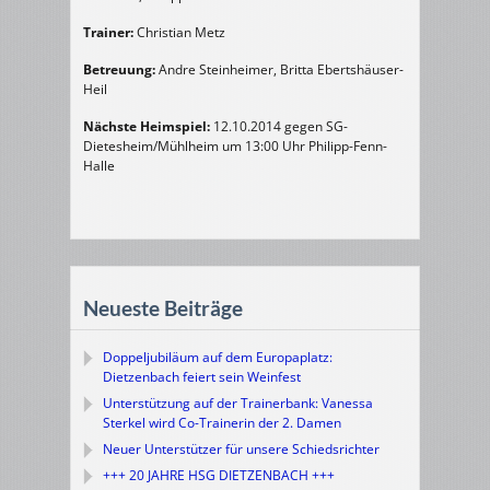
Trainer:
Christian Metz
Betreuung:
Andre Steinheimer, Britta Ebertshäuser-
Heil
Nächste Heimspiel:
12.10.2014 gegen SG-
Dietesheim/Mühlheim um 13:00 Uhr Philipp-Fenn-
Halle
Neueste Beiträge
Doppeljubiläum auf dem Europaplatz:
Dietzenbach feiert sein Weinfest
Unterstützung auf der Trainerbank: Vanessa
Sterkel wird Co-Trainerin der 2. Damen
Neuer Unterstützer für unsere Schiedsrichter
+++ 20 JAHRE HSG DIETZENBACH +++