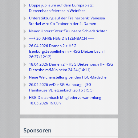
Doppeljubiläum auf dem Europaplatz:
Dietzenbach feiert sein Weinfest
Unterstützung auf der Trainerbank: Vanessa
Sterkel wird Co-Trainerin der 2. Damen
Neuer Unterstützer für unsere Schiedsrichter
+++ 20 JAHRE HSG DIETZENBACH +++
26.04.2026 Damen 2 > HSG
Isenburg/Zeppelinheim – HSG Dietzenbach II
26:27 (12:12)
18.04.2026 Damen 2 > HSG Dietzenbach II – HSG
Dietesheim/Mühlheim 24:24 (14:11)
Neue Weichenstellung bei den HSG-Mädsche
26.04.2026 w/D > SG Hainburg – JSG
Hainhausen/Dietzenbach 26:16 (15:5)
HSG Dietzenbach Mitgliederversammlung
18.05.2026 19:00h
Sponsoren