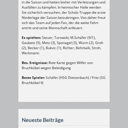
in die Saison und hatten bisher mit Verletzungen und
Ausfällen zu kämpfen. In heimischer Halle werden
Sie sicherlich versuchen, der Scholz-Truppe die erste
Niederlage der Saison beizubringen. Von daher freut
sich das Team auf jeden Fan, der die weite Fahrt
antritt und seine Mannschaft anfeuert.
Es spielten:
Steuer, Turowski; M.Schäfer (9/1),
Gaubatz (5), Metz (3), Sponagel (3), Wurm (2), Groh
(2), Becker (1), Bukvic (1), Richter, Behrbalk, Stroh,
Werkmann
Bes. Ereignisse:
Rote Karte gegen Wilfer von
Bruchköbel wegen Beleidigung
Beste Spieler:
Schäfer (HSG Dietzenbach) / Fritz (SG
Bruchköbel II)
Neueste Beiträge