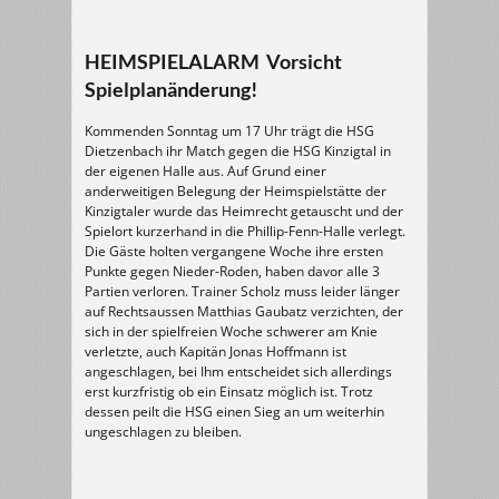
HEIMSPIELALARM Vorsicht
Spielplanänderung!
Kommenden Sonntag um 17 Uhr trägt die HSG
Dietzenbach ihr Match gegen die HSG Kinzigtal in
der eigenen Halle aus. Auf Grund einer
anderweitigen Belegung der Heimspielstätte der
Kinzigtaler wurde das Heimrecht getauscht und der
Spielort kurzerhand in die Phillip-Fenn-Halle verlegt.
Die Gäste holten vergangene Woche ihre ersten
Punkte gegen Nieder-Roden, haben davor alle 3
Partien verloren. Trainer Scholz muss leider länger
auf Rechtsaussen Matthias Gaubatz verzichten, der
sich in der spielfreien Woche schwerer am Knie
verletzte, auch Kapitän Jonas Hoffmann ist
angeschlagen, bei Ihm entscheidet sich allerdings
erst kurzfristig ob ein Einsatz möglich ist. Trotz
dessen peilt die HSG einen Sieg an um weiterhin
ungeschlagen zu bleiben.