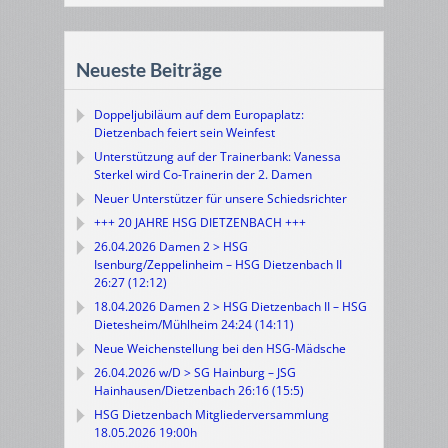
Neueste Beiträge
Doppeljubiläum auf dem Europaplatz:
Dietzenbach feiert sein Weinfest
Unterstützung auf der Trainerbank: Vanessa
Sterkel wird Co-Trainerin der 2. Damen
Neuer Unterstützer für unsere Schiedsrichter
+++ 20 JAHRE HSG DIETZENBACH +++
26.04.2026 Damen 2 > HSG
Isenburg/Zeppelinheim – HSG Dietzenbach II
26:27 (12:12)
18.04.2026 Damen 2 > HSG Dietzenbach II – HSG
Dietesheim/Mühlheim 24:24 (14:11)
Neue Weichenstellung bei den HSG-Mädsche
26.04.2026 w/D > SG Hainburg – JSG
Hainhausen/Dietzenbach 26:16 (15:5)
HSG Dietzenbach Mitgliederversammlung
18.05.2026 19:00h