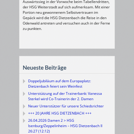
Auswärtssieg in der Vorwoche beim Tabellendritten,
der HSG Weiterstadt auf sich aufmerksam. Mit einer
Portion neu gewonnenem Selbstvertrauen im
Gepäck wird die HSG Dietzenbach die Reise in den
Odenwald antreten und versuchen auch in der Ferne
zu punkten.
Neueste Beiträge
Doppeljubiläum auf dem Europaplatz:
Dietzenbach feiert sein Weinfest
Unterstützung auf der Trainerbank: Vanessa
Sterkel wird Co-Trainerin der 2. Damen
Neuer Unterstützer für unsere Schiedsrichter
+++ 20 JAHRE HSG DIETZENBACH +++
26.04.2026 Damen 2 > HSG
Isenburg/Zeppelinheim – HSG Dietzenbach II
26:27 (12:12)