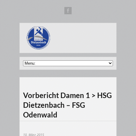
Vorbericht Damen 1 > HSG
Dietzenbach – FSG
Odenwald
10. März 2015