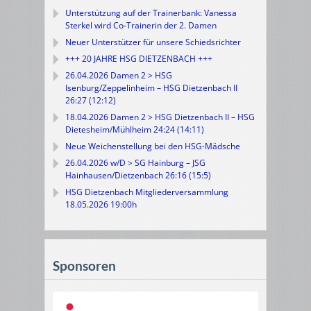
Unterstützung auf der Trainerbank: Vanessa
Sterkel wird Co-Trainerin der 2. Damen
Neuer Unterstützer für unsere Schiedsrichter
+++ 20 JAHRE HSG DIETZENBACH +++
26.04.2026 Damen 2 > HSG
Isenburg/Zeppelinheim – HSG Dietzenbach II
26:27 (12:12)
18.04.2026 Damen 2 > HSG Dietzenbach II – HSG
Dietesheim/Mühlheim 24:24 (14:11)
Neue Weichenstellung bei den HSG-Mädsche
26.04.2026 w/D > SG Hainburg – JSG
Hainhausen/Dietzenbach 26:16 (15:5)
HSG Dietzenbach Mitgliederversammlung
18.05.2026 19:00h
Sponsoren