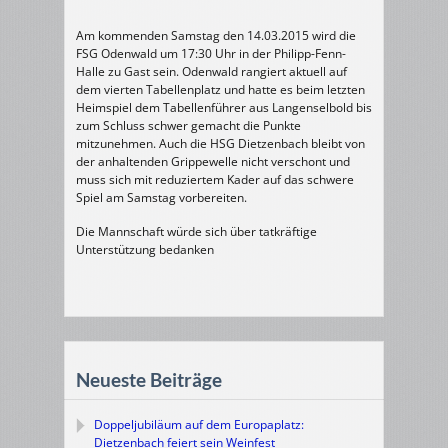
Am kommenden Samstag den 14.03.2015 wird die
FSG Odenwald um 17:30 Uhr in der Philipp-Fenn-
Halle zu Gast sein. Odenwald rangiert aktuell auf
dem vierten Tabellenplatz und hatte es beim letzten
Heimspiel dem Tabellenführer aus Langenselbold bis
zum Schluss schwer gemacht die Punkte
mitzunehmen. Auch die HSG Dietzenbach bleibt von
der anhaltenden Grippewelle nicht verschont und
muss sich mit reduziertem Kader auf das schwere
Spiel am Samstag vorbereiten.
Die Mannschaft würde sich über tatkräftige
Unterstützung bedanken
Neueste Beiträge
Doppeljubiläum auf dem Europaplatz:
Dietzenbach feiert sein Weinfest