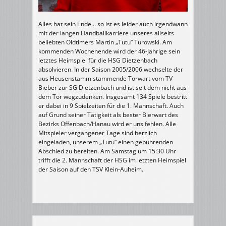
Alles hat sein Ende… so ist es leider auch irgendwann
mit der langen Handballkarriere unseres allseits
beliebten Oldtimers Martin „Tutu“ Turowski. Am
kommenden Wochenende wird der 46-Jährige sein
letztes Heimspiel für die HSG Dietzenbach
absolvieren. In der Saison 2005/2006 wechselte der
aus Heusenstamm stammende Torwart vom TV
Bieber zur SG Dietzenbach und ist seit dem nicht aus
dem Tor wegzudenken. Insgesamt 134 Spiele bestritt
er dabei in 9 Spielzeiten für die 1. Mannschaft. Auch
auf Grund seiner Tätigkeit als bester Bierwart des
Bezirks Offenbach/Hanau wird er uns fehlen. Alle
Mitspieler vergangener Tage sind herzlich
eingeladen, unserem „Tutu“ einen gebührenden
Abschied zu bereiten. Am Samstag um 15:30 Uhr
trifft die 2. Mannschaft der HSG im letzten Heimspiel
der Saison auf den TSV Klein-Auheim.