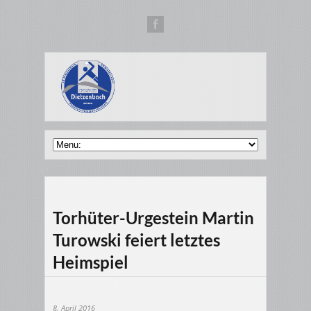
Torhüter-Urgestein Martin
Turowski feiert letztes
Heimspiel
8. April 2016