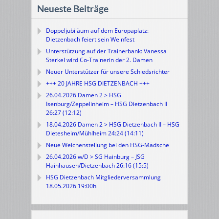
Neueste Beiträge
Doppeljubiläum auf dem Europaplatz:
Dietzenbach feiert sein Weinfest
Unterstützung auf der Trainerbank: Vanessa
Sterkel wird Co-Trainerin der 2. Damen
Neuer Unterstützer für unsere Schiedsrichter
+++ 20 JAHRE HSG DIETZENBACH +++
26.04.2026 Damen 2 > HSG
Isenburg/Zeppelinheim – HSG Dietzenbach II
26:27 (12:12)
18.04.2026 Damen 2 > HSG Dietzenbach II – HSG
Dietesheim/Mühlheim 24:24 (14:11)
Neue Weichenstellung bei den HSG-Mädsche
26.04.2026 w/D > SG Hainburg – JSG
Hainhausen/Dietzenbach 26:16 (15:5)
HSG Dietzenbach Mitgliederversammlung
18.05.2026 19:00h