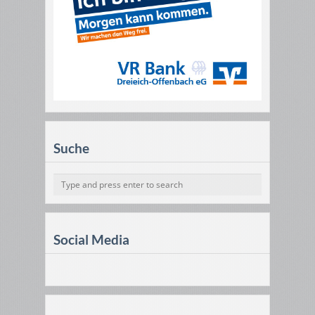
Suche
Social Media