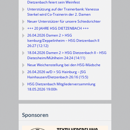
Dietzenbach feiert sein Weinfest
Unterstützung auf der Trainerbank: Vanessa
Sterkel wird Co-Trainerin der 2. Damen
Neuer Unterstützer für unsere Schiedsrichter
+++ 20 JAHRE HSG DIETZENBACH +++
26.04.2026 Damen 2 > HSG
Isenburg/Zeppelinheim – HSG Dietzenbach II
26:27 (12:12)
18.04.2026 Damen 2 > HSG Dietzenbach II – HSG
Dietesheim/Mühlheim 24:24 (14:11)
Neue Weichenstellung bei den HSG-Mädsche
26.04.2026 w/D > SG Hainburg – JSG
Hainhausen/Dietzenbach 26:16 (15:5)
HSG Dietzenbach Mitgliederversammlung
18.05.2026 19:00h
Sponsoren