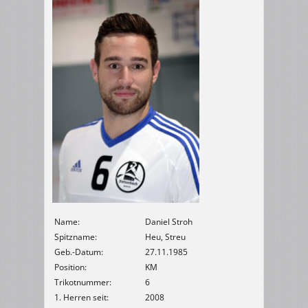
Name:
Daniel Stroh
Spitzname:
Heu, Streu
Geb.-Datum:
27.11.1985
Position:
KM
Trikotnummer:
6
1. Herren seit:
2008