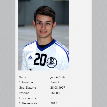
Name:
Jannik Seitel
Spitzname:
Bambi
Geb.-Datum:
28.08.1997
Position:
RM, RR
Trikotnummer:
–
1. Herren seit:
2015