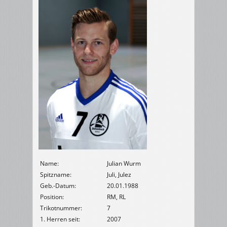
Name:
Julian Wurm
Spitzname:
Juli, Julez
Geb.-Datum:
20.01.1988
Position:
RM, RL
Trikotnummer:
7
1. Herren seit:
2007