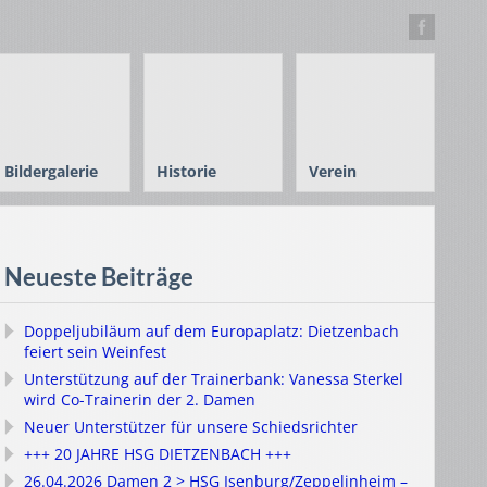
Bildergalerie
Historie
Verein
Neueste Beiträge
Doppeljubiläum auf dem Europaplatz: Dietzenbach
feiert sein Weinfest
Unterstützung auf der Trainerbank: Vanessa Sterkel
wird Co-Trainerin der 2. Damen
Neuer Unterstützer für unsere Schiedsrichter
+++ 20 JAHRE HSG DIETZENBACH +++
26.04.2026 Damen 2 > HSG Isenburg/Zeppelinheim –