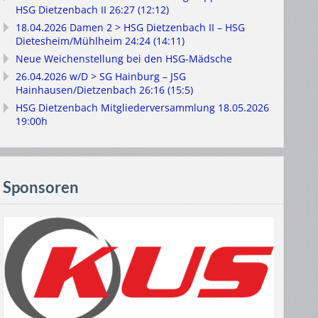
HSG Dietzenbach II 26:27 (12:12)
18.04.2026 Damen 2 > HSG Dietzenbach II – HSG
Dietesheim/Mühlheim 24:24 (14:11)
Neue Weichenstellung bei den HSG-Mädsche
26.04.2026 w/D > SG Hainburg – JSG
Hainhausen/Dietzenbach 26:16 (15:5)
HSG Dietzenbach Mitgliederversammlung 18.05.2026
19:00h
Sponsoren