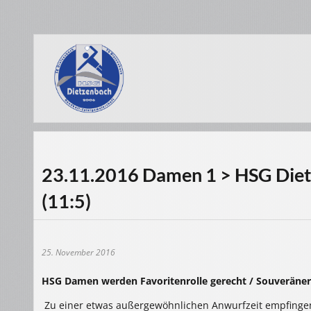
23.11.2016 Damen 1 > HSG Diet
(11:5)
25. November 2016
HSG Damen werden Favoritenrolle gerecht / Souveräner
Zu einer etwas außergewöhnlichen Anwurfzeit empfing