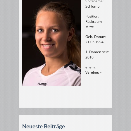
Spitzname:
Schlumpf
Position:
Rückraum
Mitte
Geb.-Datum:
21.05.1994
1. Damen seit:
2010
ehem.
Vereine: –
Neueste Beiträge