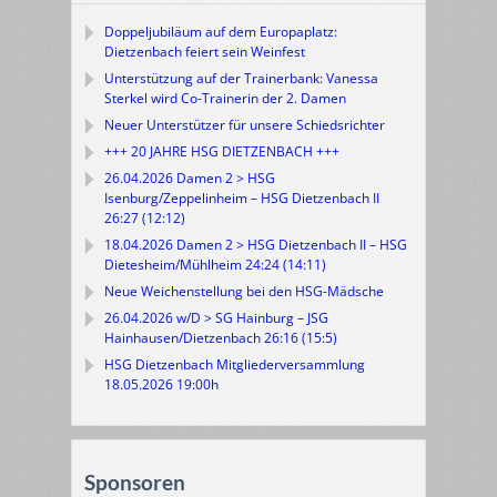
Doppeljubiläum auf dem Europaplatz:
Dietzenbach feiert sein Weinfest
Unterstützung auf der Trainerbank: Vanessa
Sterkel wird Co-Trainerin der 2. Damen
Neuer Unterstützer für unsere Schiedsrichter
+++ 20 JAHRE HSG DIETZENBACH +++
26.04.2026 Damen 2 > HSG
Isenburg/Zeppelinheim – HSG Dietzenbach II
26:27 (12:12)
18.04.2026 Damen 2 > HSG Dietzenbach II – HSG
Dietesheim/Mühlheim 24:24 (14:11)
Neue Weichenstellung bei den HSG-Mädsche
26.04.2026 w/D > SG Hainburg – JSG
Hainhausen/Dietzenbach 26:16 (15:5)
HSG Dietzenbach Mitgliederversammlung
18.05.2026 19:00h
Sponsoren