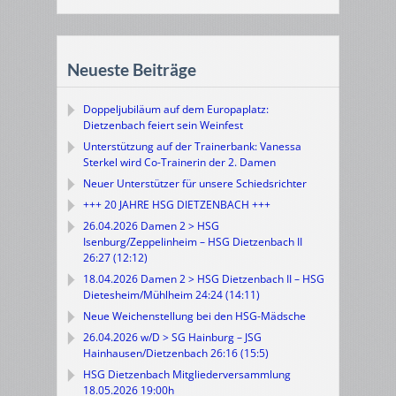
Neueste Beiträge
Doppeljubiläum auf dem Europaplatz:
Dietzenbach feiert sein Weinfest
Unterstützung auf der Trainerbank: Vanessa
Sterkel wird Co-Trainerin der 2. Damen
Neuer Unterstützer für unsere Schiedsrichter
+++ 20 JAHRE HSG DIETZENBACH +++
26.04.2026 Damen 2 > HSG
Isenburg/Zeppelinheim – HSG Dietzenbach II
26:27 (12:12)
18.04.2026 Damen 2 > HSG Dietzenbach II – HSG
Dietesheim/Mühlheim 24:24 (14:11)
Neue Weichenstellung bei den HSG-Mädsche
26.04.2026 w/D > SG Hainburg – JSG
Hainhausen/Dietzenbach 26:16 (15:5)
HSG Dietzenbach Mitgliederversammlung
18.05.2026 19:00h