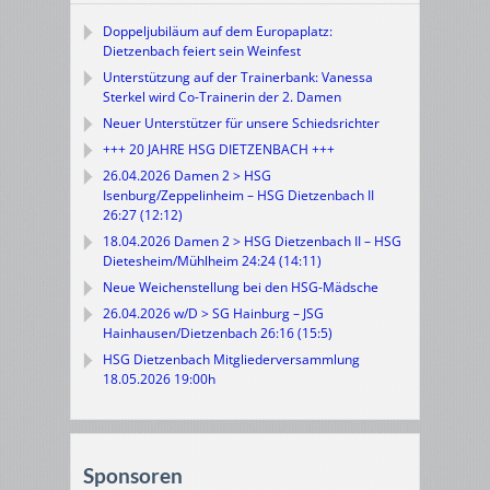
Doppeljubiläum auf dem Europaplatz:
Dietzenbach feiert sein Weinfest
Unterstützung auf der Trainerbank: Vanessa
Sterkel wird Co-Trainerin der 2. Damen
Neuer Unterstützer für unsere Schiedsrichter
+++ 20 JAHRE HSG DIETZENBACH +++
26.04.2026 Damen 2 > HSG
Isenburg/Zeppelinheim – HSG Dietzenbach II
26:27 (12:12)
18.04.2026 Damen 2 > HSG Dietzenbach II – HSG
Dietesheim/Mühlheim 24:24 (14:11)
Neue Weichenstellung bei den HSG-Mädsche
26.04.2026 w/D > SG Hainburg – JSG
Hainhausen/Dietzenbach 26:16 (15:5)
HSG Dietzenbach Mitgliederversammlung
18.05.2026 19:00h
Sponsoren