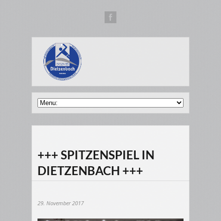
+++ SPITZENSPIEL IN
DIETZENBACH +++
29. November 2017