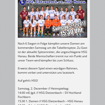
Nach 6 Siegen in Folge kämpfen unsere Damen am
kommenden Samstag um die Tabellenspitze. Zu Gast
ist der aktuelle Spitzenreiter, die ungeschlagene HSG
Hanau. Beide Mannschaften trennt nur ein Punkt und
unser Team wird kämpfen bis zum Schluss.
Erweist diesem Spiel einen würdigen Rahmen,
kommt vorbei und unterstützt uns lautstark.
Auf geht’s HSG!
Samstag, 2. Dezember // Heimspieltag:
14:00 mE-Jgd. // HSG Dietzenbach – SV Hochland
Fischborn
15:30 1. Damen // HSG Dietzenbach – HSG Hanau