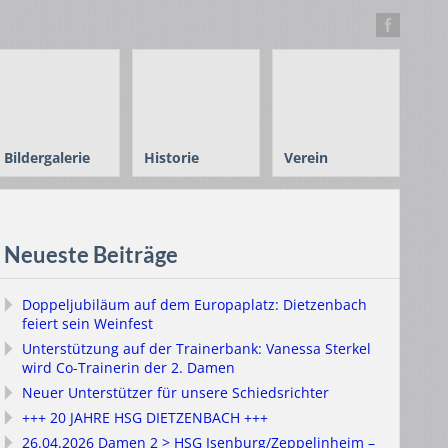
Bildergalerie
Historie
Verein
Neueste Beiträge
Doppeljubiläum auf dem Europaplatz: Dietzenbach
feiert sein Weinfest
Unterstützung auf der Trainerbank: Vanessa Sterkel
wird Co-Trainerin der 2. Damen
Neuer Unterstützer für unsere Schiedsrichter
+++ 20 JAHRE HSG DIETZENBACH +++
26.04.2026 Damen 2 > HSG Isenburg/Zeppelinheim –