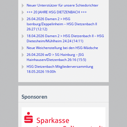
Neuer Unterstützer für unsere Schiedsrichter
+++ 20 JAHRE HSG DIETZENBACH +++
26.04.2026 Damen 2 > HSG
Isenburg/Zeppelinheim – HSG Dietzenbach II
26:27 (12:12)
18.04.2026 Damen 2 > HSG Dietzenbach II – HSG
Dietesheim/Mühlheim 24:24 (14:11)
Neue Weichenstellung bei den HSG-Mädsche
26.04.2026 w/D > SG Hainburg – JSG
Hainhausen/Dietzenbach 26:16 (15:5)
HSG Dietzenbach Mitgliederversammlung
18.05.2026 19:00h
Sponsoren