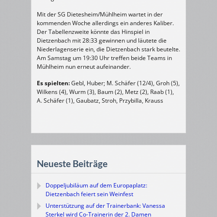
Mit der SG Dietesheim/Mühlheim wartet in der
kommenden Woche allerdings ein anderes Kaliber.
Der Tabellenzweite könnte das Hinspiel in
Dietzenbach mit 28:33 gewinnen und läutete die
Niederlagenserie ein, die Dietzenbach stark beutelte.
Am Samstag um 19:30 Uhr treffen beide Teams in
Mühlheim nun erneut aufeinander.
Es spielten:
Gebl, Huber; M. Schäfer (12/4), Groh (5),
Wilkens (4), Wurm (3), Baum (2), Metz (2), Raab (1),
A. Schäfer (1), Gaubatz, Stroh, Przybilla, Krauss
Neueste Beiträge
Doppeljubiläum auf dem Europaplatz:
Dietzenbach feiert sein Weinfest
Unterstützung auf der Trainerbank: Vanessa
Sterkel wird Co-Trainerin der 2. Damen