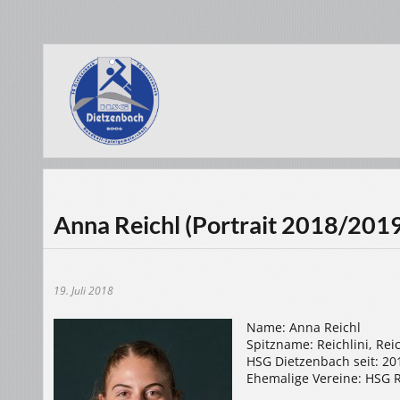
Anna Reichl (Portrait 2018/201
19. Juli 2018
Name: Anna Reichl
Spitzname: Reichlini, Rei
HSG Dietzenbach seit: 20
Ehemalige Vereine: HSG 