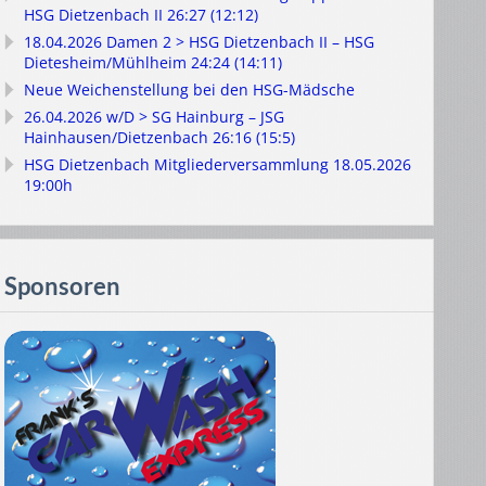
HSG Dietzenbach II 26:27 (12:12)
18.04.2026 Damen 2 > HSG Dietzenbach II – HSG
Dietesheim/Mühlheim 24:24 (14:11)
Neue Weichenstellung bei den HSG-Mädsche
26.04.2026 w/D > SG Hainburg – JSG
Hainhausen/Dietzenbach 26:16 (15:5)
HSG Dietzenbach Mitgliederversammlung 18.05.2026
19:00h
Sponsoren