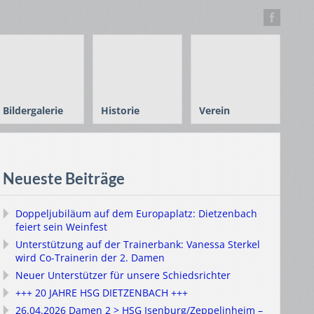
Bildergalerie
Historie
Verein
Neueste Beiträge
Doppeljubiläum auf dem Europaplatz: Dietzenbach
feiert sein Weinfest
Unterstützung auf der Trainerbank: Vanessa Sterkel
wird Co-Trainerin der 2. Damen
Neuer Unterstützer für unsere Schiedsrichter
+++ 20 JAHRE HSG DIETZENBACH +++
26.04.2026 Damen 2 > HSG Isenburg/Zeppelinheim –