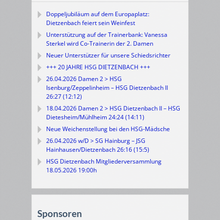
Doppeljubiläum auf dem Europaplatz:
Dietzenbach feiert sein Weinfest
Unterstützung auf der Trainerbank: Vanessa
Sterkel wird Co-Trainerin der 2. Damen
Neuer Unterstützer für unsere Schiedsrichter
+++ 20 JAHRE HSG DIETZENBACH +++
26.04.2026 Damen 2 > HSG
Isenburg/Zeppelinheim – HSG Dietzenbach II
26:27 (12:12)
18.04.2026 Damen 2 > HSG Dietzenbach II – HSG
Dietesheim/Mühlheim 24:24 (14:11)
Neue Weichenstellung bei den HSG-Mädsche
26.04.2026 w/D > SG Hainburg – JSG
Hainhausen/Dietzenbach 26:16 (15:5)
HSG Dietzenbach Mitgliederversammlung
18.05.2026 19:00h
Sponsoren