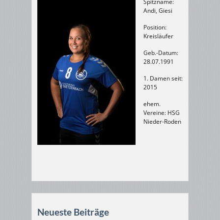
Spitzname:
Andi, Giesi
Position:
Kreisläufer
Geb.-Datum:
28.07.1991
1. Damen seit:
2015
ehem.
Vereine: HSG
Nieder-Roden
Neueste Beiträge