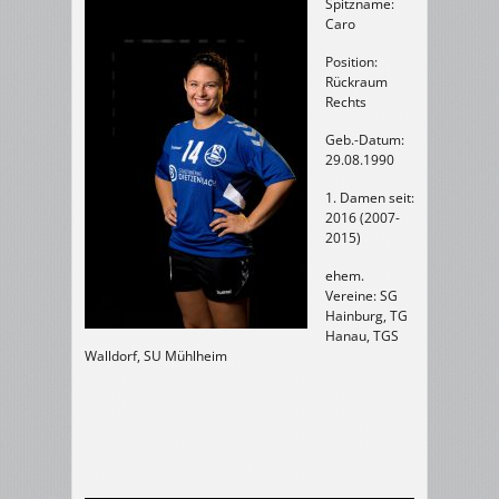
Spitzname:
Caro
Position:
Rückraum
Rechts
Geb.-Datum:
29.08.1990
1. Damen seit:
2016 (2007-
2015)
ehem.
Vereine: SG
Hainburg, TG
Hanau, TGS
Walldorf, SU Mühlheim