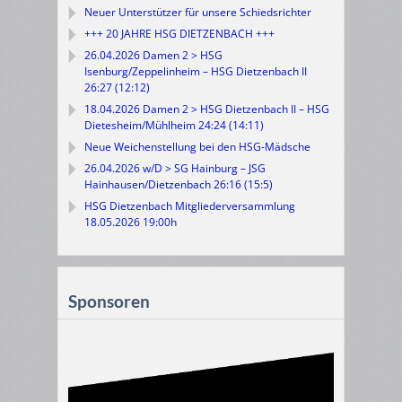
Neuer Unterstützer für unsere Schiedsrichter
+++ 20 JAHRE HSG DIETZENBACH +++
26.04.2026 Damen 2 > HSG
Isenburg/Zeppelinheim – HSG Dietzenbach II
26:27 (12:12)
18.04.2026 Damen 2 > HSG Dietzenbach II – HSG
Dietesheim/Mühlheim 24:24 (14:11)
Neue Weichenstellung bei den HSG-Mädsche
26.04.2026 w/D > SG Hainburg – JSG
Hainhausen/Dietzenbach 26:16 (15:5)
HSG Dietzenbach Mitgliederversammlung
18.05.2026 19:00h
Sponsoren