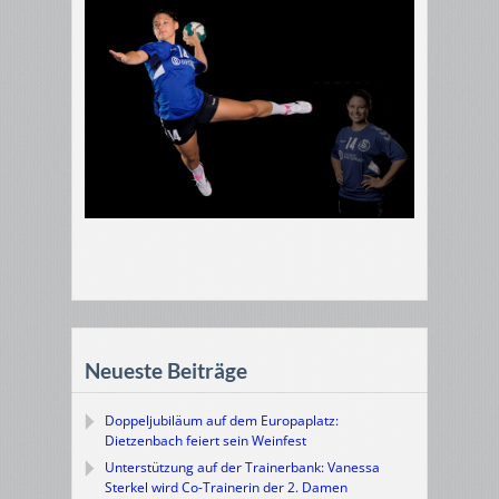
Neueste Beiträge
Doppeljubiläum auf dem Europaplatz:
Dietzenbach feiert sein Weinfest
Unterstützung auf der Trainerbank: Vanessa
Sterkel wird Co-Trainerin der 2. Damen