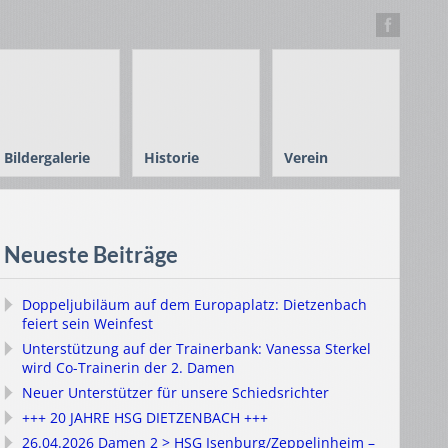
Bildergalerie
Historie
Verein
Neueste Beiträge
Doppeljubiläum auf dem Europaplatz: Dietzenbach
feiert sein Weinfest
Unterstützung auf der Trainerbank: Vanessa Sterkel
wird Co-Trainerin der 2. Damen
Neuer Unterstützer für unsere Schiedsrichter
+++ 20 JAHRE HSG DIETZENBACH +++
26.04.2026 Damen 2 > HSG Isenburg/Zeppelinheim –