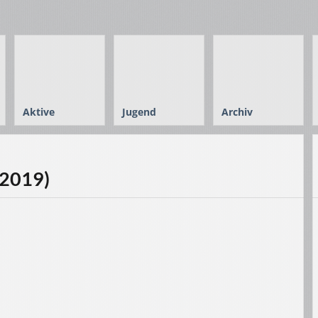
Aktive
Jugend
Archiv
/2019)