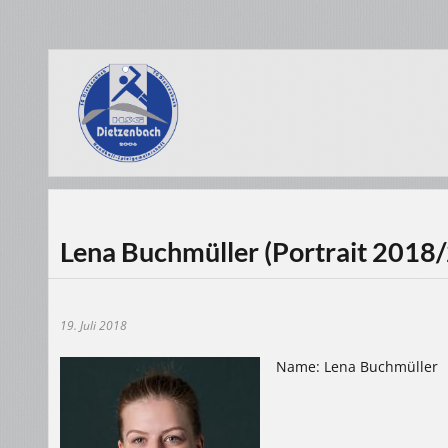
Lena Buchmüller (Portrait 2018
19. Juli 2018
Name: Lena Buchmüller