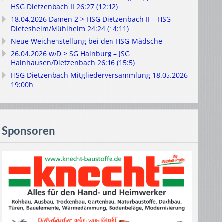
HSG Dietzenbach II 26:27 (12:12)
18.04.2026 Damen 2 > HSG Dietzenbach II – HSG
Dietesheim/Mühlheim 24:24 (14:11)
Neue Weichenstellung bei den HSG-Mädsche
26.04.2026 w/D > SG Hainburg – JSG
Hainhausen/Dietzenbach 26:16 (15:5)
HSG Dietzenbach Mitgliederversammlung 18.05.2026
19:00h
Sponsoren