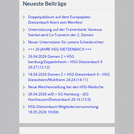
Neueste Beiträge
Doppeljubiläum auf dem Europaplatz:
Dietzenbach feiert sein Weinfest
Unterstützung auf der Trainerbank: Vanessa
Sterkel wird Co-Trainerin der 2. Damen
Neuer Unterstützer für unsere Schiedsrichter
+++ 20 JAHRE HSG DIETZENBACH +++
26.04.2026 Damen 2 > HSG
Isenburg/Zeppelinheim – HSG Dietzenbach II
26:27 (12:12)
18.04.2026 Damen 2 > HSG Dietzenbach II – HSG
Dietesheim/Mühlheim 24:24 (14:11)
Neue Weichenstellung bei den HSG-Mädsche
26.04.2026 w/D > SG Hainburg – JSG
Hainhausen/Dietzenbach 26:16 (15:5)
HSG Dietzenbach Mitgliederversammlung
18.05.2026 19:00h