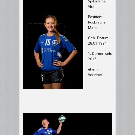
Spitzname:
Vici
Position:
Rückraum
Mitte
Geb.-Datum:
28.01.1994
1. Damen seit:
2015
ehem.
Vereine: –