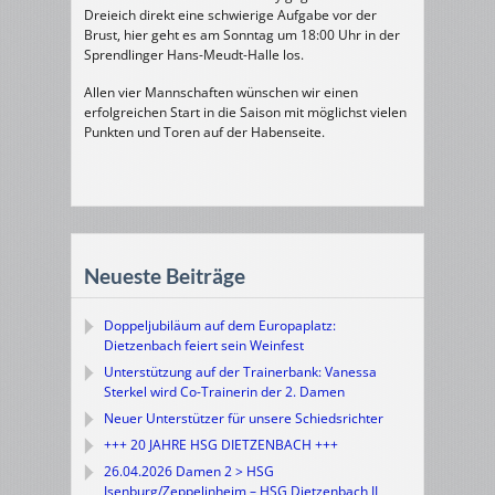
Dreieich direkt eine schwierige Aufgabe vor der
Brust, hier geht es am Sonntag um 18:00 Uhr in der
Sprendlinger Hans-Meudt-Halle los.
Allen vier Mannschaften wünschen wir einen
erfolgreichen Start in die Saison mit möglichst vielen
Punkten und Toren auf der Habenseite.
Neueste Beiträge
Doppeljubiläum auf dem Europaplatz:
Dietzenbach feiert sein Weinfest
Unterstützung auf der Trainerbank: Vanessa
Sterkel wird Co-Trainerin der 2. Damen
Neuer Unterstützer für unsere Schiedsrichter
+++ 20 JAHRE HSG DIETZENBACH +++
26.04.2026 Damen 2 > HSG
Isenburg/Zeppelinheim – HSG Dietzenbach II