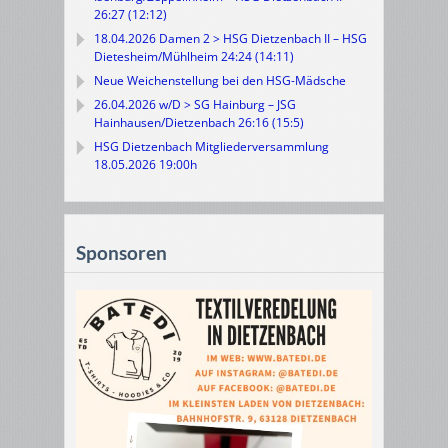
26:27 (12:12)
18.04.2026 Damen 2 > HSG Dietzenbach II – HSG
Dietesheim/Mühlheim 24:24 (14:11)
Neue Weichenstellung bei den HSG-Mädsche
26.04.2026 w/D > SG Hainburg – JSG
Hainhausen/Dietzenbach 26:16 (15:5)
HSG Dietzenbach Mitgliederversammlung
18.05.2026 19:00h
Sponsoren