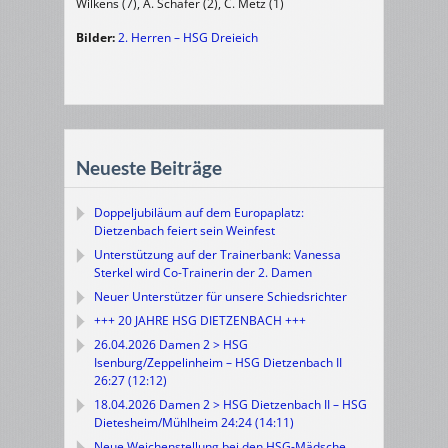
Wilkens (7), A. Schäfer (2), C. Metz (1)
Bilder:
2. Herren – HSG Dreieich
Neueste Beiträge
Doppeljubiläum auf dem Europaplatz:
Dietzenbach feiert sein Weinfest
Unterstützung auf der Trainerbank: Vanessa
Sterkel wird Co-Trainerin der 2. Damen
Neuer Unterstützer für unsere Schiedsrichter
+++ 20 JAHRE HSG DIETZENBACH +++
26.04.2026 Damen 2 > HSG
Isenburg/Zeppelinheim – HSG Dietzenbach II
26:27 (12:12)
18.04.2026 Damen 2 > HSG Dietzenbach II – HSG
Dietesheim/Mühlheim 24:24 (14:11)
Neue Weichenstellung bei den HSG-Mädsche