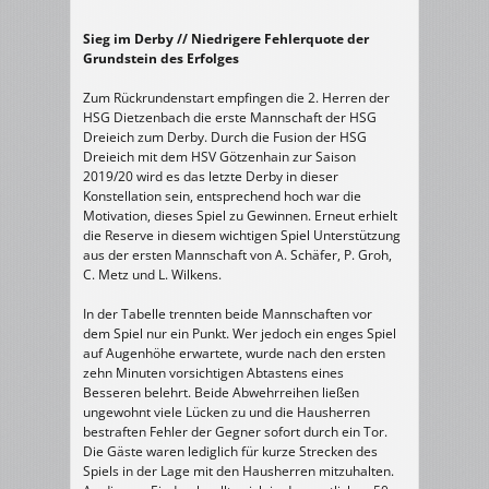
Sieg im Derby // Niedrigere Fehlerquote der
Grundstein des Erfolges
Zum Rückrundenstart empfingen die 2. Herren der
HSG Dietzenbach die erste Mannschaft der HSG
Dreieich zum Derby. Durch die Fusion der HSG
Dreieich mit dem HSV Götzenhain zur Saison
2019/20 wird es das letzte Derby in dieser
Konstellation sein, entsprechend hoch war die
Motivation, dieses Spiel zu Gewinnen. Erneut erhielt
die Reserve in diesem wichtigen Spiel Unterstützung
aus der ersten Mannschaft von A. Schäfer, P. Groh,
C. Metz und L. Wilkens.
In der Tabelle trennten beide Mannschaften vor
dem Spiel nur ein Punkt. Wer jedoch ein enges Spiel
auf Augenhöhe erwartete, wurde nach den ersten
zehn Minuten vorsichtigen Abtastens eines
Besseren belehrt. Beide Abwehrreihen ließen
ungewohnt viele Lücken zu und die Hausherren
bestraften Fehler der Gegner sofort durch ein Tor.
Die Gäste waren lediglich für kurze Strecken des
Spiels in der Lage mit den Hausherren mitzuhalten.