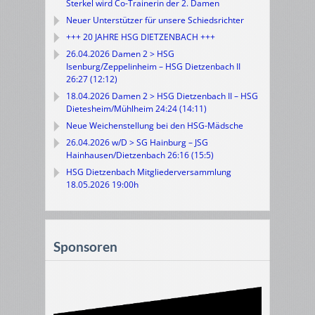
Sterkel wird Co-Trainerin der 2. Damen
Neuer Unterstützer für unsere Schiedsrichter
+++ 20 JAHRE HSG DIETZENBACH +++
26.04.2026 Damen 2 > HSG
Isenburg/Zeppelinheim – HSG Dietzenbach II
26:27 (12:12)
18.04.2026 Damen 2 > HSG Dietzenbach II – HSG
Dietesheim/Mühlheim 24:24 (14:11)
Neue Weichenstellung bei den HSG-Mädsche
26.04.2026 w/D > SG Hainburg – JSG
Hainhausen/Dietzenbach 26:16 (15:5)
HSG Dietzenbach Mitgliederversammlung
18.05.2026 19:00h
Sponsoren