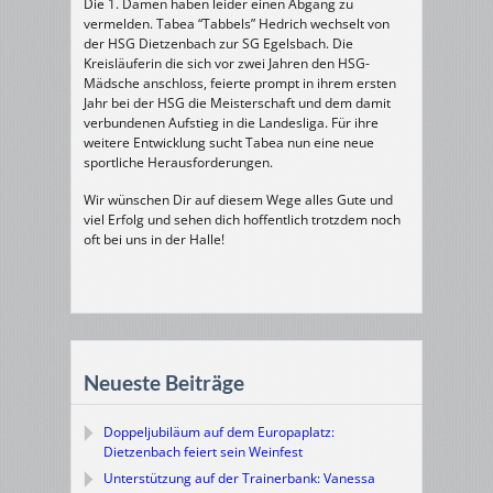
Die 1. Damen haben leider einen Abgang zu
vermelden. Tabea “Tabbels” Hedrich wechselt von
der HSG Dietzenbach zur SG Egelsbach. Die
Kreisläuferin die sich vor zwei Jahren den HSG-
Mädsche anschloss, feierte prompt in ihrem ersten
Jahr bei der HSG die Meisterschaft und dem damit
verbundenen Aufstieg in die Landesliga. Für ihre
weitere Entwicklung sucht Tabea nun eine neue
sportliche Herausforderungen.
Wir wünschen D
ir auf diesem Wege alles Gute und
viel Erfolg und sehen dich hoffentlich trotzdem noch
oft bei uns in der Halle!
Neueste Beiträge
Doppeljubiläum auf dem Europaplatz:
Dietzenbach feiert sein Weinfest
Unterstützung auf der Trainerbank: Vanessa