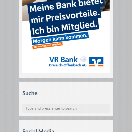
Suche
Social Media