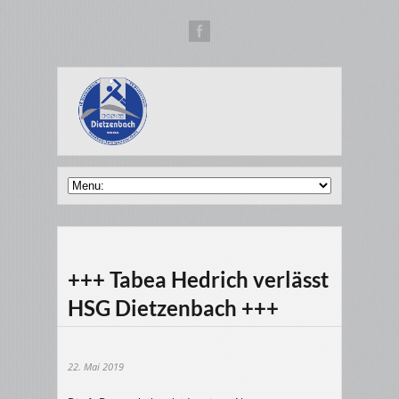
+++ Tabea Hedrich verlässt
HSG Dietzenbach +++
22. Mai 2019