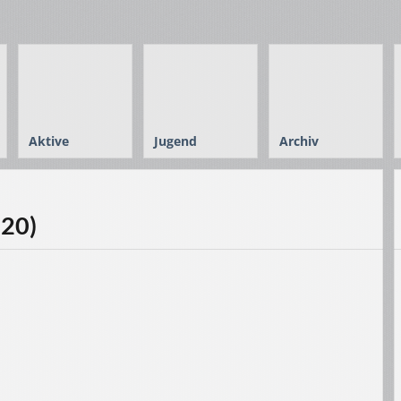
Aktive
Jugend
Archiv
020)