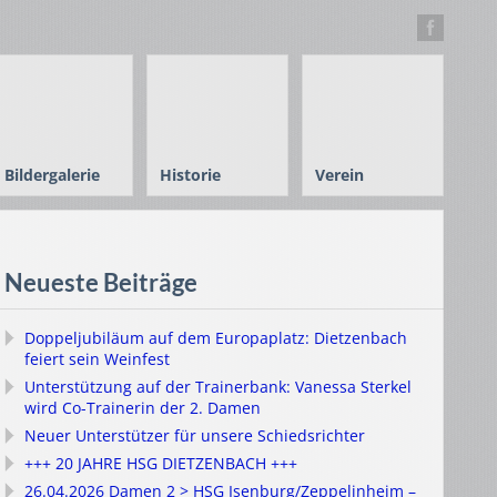
Bildergalerie
Historie
Verein
Neueste Beiträge
Doppeljubiläum auf dem Europaplatz: Dietzenbach
feiert sein Weinfest
Unterstützung auf der Trainerbank: Vanessa Sterkel
wird Co-Trainerin der 2. Damen
Neuer Unterstützer für unsere Schiedsrichter
+++ 20 JAHRE HSG DIETZENBACH +++
26.04.2026 Damen 2 > HSG Isenburg/Zeppelinheim –