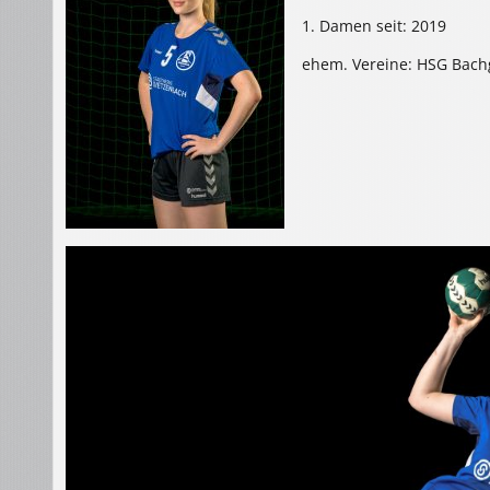
1. Damen seit: 2019
ehem. Vereine: HSG Bac