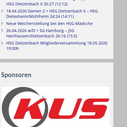
HSG Dietzenbach II 26:27 (12:12)
18.04.2026 Damen 2 > HSG Dietzenbach II – HSG
Dietesheim/Mühlheim 24:24 (14:11)
Neue Weichenstellung bei den HSG-Mädsche
26.04.2026 w/D > SG Hainburg – JSG
Hainhausen/Dietzenbach 26:16 (15:5)
HSG Dietzenbach Mitgliederversammlung 18.05.2026
19:00h
Sponsoren