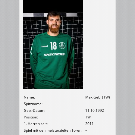
Name:
Max Gebl (TW)
Spitzname:
–
Geb.-Datum:
11.10.1992
Position:
TW
1. Herren seit:
2011
Spiel mit den meisterzielten Toren:
–