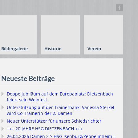
Bildergalerie
Historie
Verein
Neueste Beiträge
Doppeljubiläum auf dem Europaplatz: Dietzenbach
feiert sein Weinfest
Unterstützung auf der Trainerbank: Vanessa Sterkel
wird Co-Trainerin der 2. Damen
Neuer Unterstützer für unsere Schiedsrichter
+++ 20 JAHRE HSG DIETZENBACH +++
26.04.2026 Damen 2 > HSG Isenburg/Zeppelinheim –