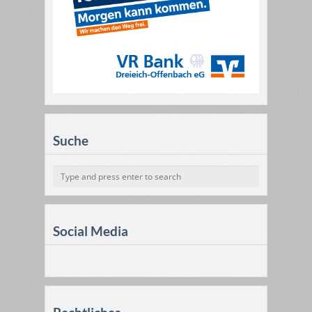
Suche
Social Media