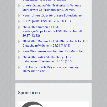
Unterstützung auf der Trainerbank: Vanessa
Sterkel wird Co-Trainerin der 2. Damen
Neuer Unterstützer für unsere Schiedsrichter
+++ 20 JAHRE HSG DIETZENBACH +++
26.04.2026 Damen 2 > HSG
Isenburg/Zeppelinheim – HSG Dietzenbach II
26:27 (12:12)
18.04.2026 Damen 2 > HSG Dietzenbach II – HSG
Dietesheim/Mühlheim 24:24 (14:11)
Neue Weichenstellung bei den HSG-Mädsche
26.04.2026 w/D > SG Hainburg – JSG
Hainhausen/Dietzenbach 26:16 (15:5)
HSG Dietzenbach Mitgliederversammlung
18.05.2026 19:00h
Sponsoren