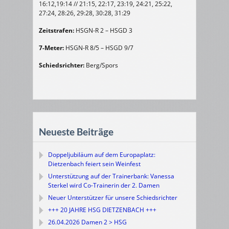
16:12,19:14 // 21:15, 22:17, 23:19, 24:21, 25:22,
27:24, 28:26, 29:28, 30:28, 31:29
Zeitstrafen:
HSGN-R 2 – HSGD 3
7-Meter:
HSGN-R 8/5 – HSGD 9/7
Schiedsrichter:
Berg/Spors
Neueste Beiträge
Doppeljubiläum auf dem Europaplatz:
Dietzenbach feiert sein Weinfest
Unterstützung auf der Trainerbank: Vanessa
Sterkel wird Co-Trainerin der 2. Damen
Neuer Unterstützer für unsere Schiedsrichter
+++ 20 JAHRE HSG DIETZENBACH +++
26.04.2026 Damen 2 > HSG