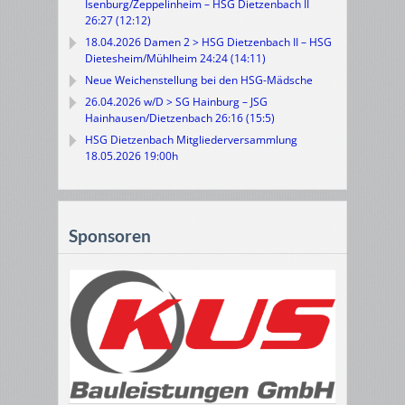
Isenburg/Zeppelinheim – HSG Dietzenbach II
26:27 (12:12)
18.04.2026 Damen 2 > HSG Dietzenbach II – HSG
Dietesheim/Mühlheim 24:24 (14:11)
Neue Weichenstellung bei den HSG-Mädsche
26.04.2026 w/D > SG Hainburg – JSG
Hainhausen/Dietzenbach 26:16 (15:5)
HSG Dietzenbach Mitgliederversammlung
18.05.2026 19:00h
Sponsoren